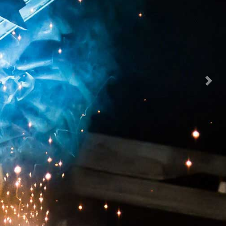
Previous
Nex