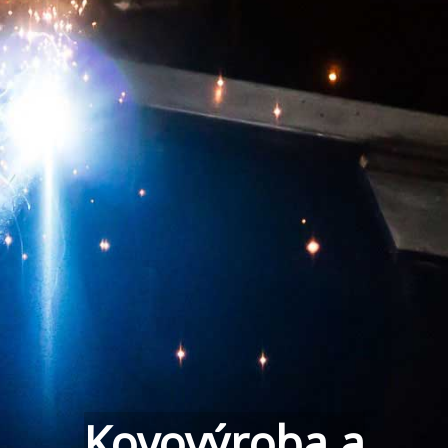
Kovovýroba a