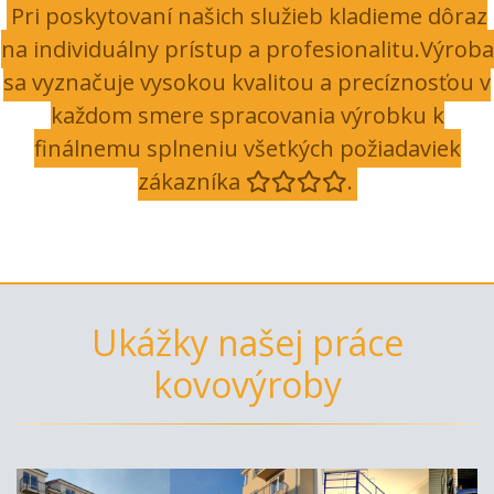
Pri poskytovaní našich služieb kladieme dôraz
na individuálny prístup a profesionalitu.Výroba
sa vyznačuje vysokou kvalitou a precíznosťou v
každom smere spracovania výrobku k
finálnemu splneniu všetkých požiadaviek
zákazníka
.
Ukážky našej práce
kovovýroby